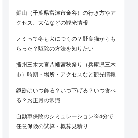
鋸山（千葉県富津市金谷）の行き方やア
クセス、大仏などの観光情報
ノミって冬も犬につくの？野良猫からも
らった？駆除の方法を知りたい
播州三木大宮八幡宮秋祭り（兵庫県三木
市）時期・場所・アクセスなど観光情報
鏡餅はいつ飾る？いつ下げる？いつ食べ
る？お正月の常識
自動車保険のシミュレーション※4分で
任意保険の試算・概算見積り