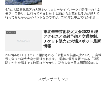
4月に大阪府此花区の大阪まいしまシーサイドパークで開催中の「ネ
モフィラ祭り」に行ってきました！ 以前からお花を見るのが好きで
行ってみたかったイベントなのですが、2021年は中止で行かれませ
んでした。2022年はやっと開催されたので早速行って...
東北未来芸術花火大会2022亘理
イベント
アクセスと混雑予想と交通規制。
チケット販売と穴場スポット最新
情報
2022年6月11日（土）に開催される「東北未来芸術花火2022」。宮城
県で久々の花火大会が開催されます。 電車の最寄り駅である「亘理
駅」から会場まで１時間ほどかかり、花火大会当日は周辺道路の大規
模な交通規制も行われ、大渋滞が予想されていま...
スポンサーリンク