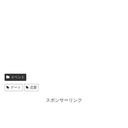
イベント
デート
恋愛
スポンサーリンク