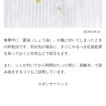
2022.05.14
食事中に「醤油（しょう油）」が服に付いてしまったとき
の対処法です。外出先の場合に、すぐにやるべき応急処置
を知っておくと出先などで役立ちます。
また、シミが付いてから時間がたった時に「炭酸水」で染
み抜きするコツもご説明しています。
スポンサーリンク