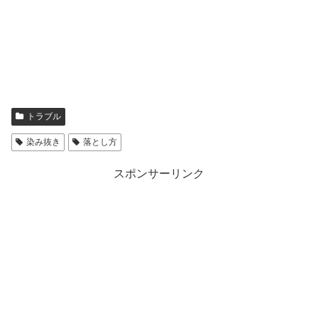
トラブル
染み抜き
落とし方
スポンサーリンク