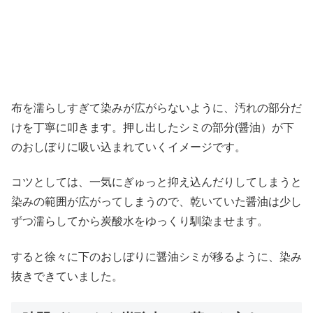
布を濡らしすぎて染みが広がらないように、汚れの部分だ
けを丁寧に叩きます。押し出したシミの部分(醤油）が下
のおしぼりに吸い込まれていくイメージです。
コツとしては、一気にぎゅっと抑え込んだりしてしまうと
染みの範囲が広がってしまうので、乾いていた醤油は少し
ずつ濡らしてから炭酸水をゆっくり馴染ませます。
すると徐々に下のおしぼりに醤油シミが移るように、染み
抜きできていました。