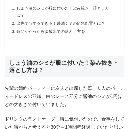
しょう油のシミが服に付いた！染み抜き・落とし方
は？
出先でもするできる！醤油シミの応急処置とは？
時間がたったら炭酸水での落とし方を！
しょう油のシミが服に付いた！染み抜き・
落とし方は？
先輩の婚約パーティーに友人と出席した際、友人のパーテ
ィードレスの羽織、白のレース部分に醤油のシミが1円ほ
どの大きさで付いていました。
ドリンクのラストオーダー時に気付いたので、食事をして
いた時からと考えると30分～1時間程経過していたと思い