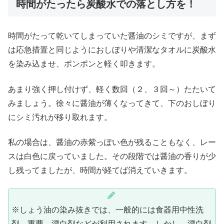
時間がたったら炭酸水での落とし方を！
時間がたって乾いてしまっていた醤油のシミですが、まず
は応急措置と同じようにおしぼりや清潔なタオルに炭酸水
を染み込ませ、ポンポンと軽く叩きます。
あまり強く押し付けず、軽く数回（２、３回～）たたいて
みましょう。徐々に醤油が薄くなってきて、下のおしぼり
にシミ汚れが移り取れます。
私の場合は、醤油の赤紫っぽい色が残ることもなく、レー
スは白色に戻っていました。その段階では醤油の香りが少
し残ってましたが、時間が経てば消えていきます。
※しょう油の染み抜きでは、一般的には食器用中性洗
剤、重曹、漂白剤などが利用されます。しかし、漂白剤