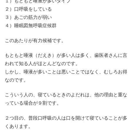
１）もともと唾液が多いタイプ
２）口呼吸をしている
３）あごの筋力が弱い
４）睡眠図無呼吸症候群
このあたりが有力候補です。
もともと唾液（だえき）が多い人は多く、歯医者さんに言
われて知る人がほとんどなのです。
しかし、唾液が多いことは悪いことではなく、むしろお得
なのです。
こういう人の、寝ているときのよだれは、他の理由と重な
っている場合が９割です。
２つ目の、普段口呼吸の人は口を開けて寝ていることが多
くあります。