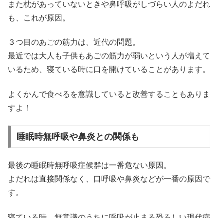
また枕があっていないときや鼻呼吸がしづらい人のよだれ
も、これが原因。
３つ目のあごの筋力は、近代の問題。
最近では大人も子供もあごの筋力が弱いという人が増えて
いるため、寝ている時に口を開けていることがあります。
よくかんで食べるを意識していると改善することもありま
すよ！
睡眠時無呼吸や鼻炎との関係も
最後の睡眠時無呼吸症候群は一番危ない原因。
よだれは直接関係なく、口呼吸や鼻炎などが一番の原因で
す。
寝ている時、無意識のうちに呼吸が止まる恐ろしい現代病