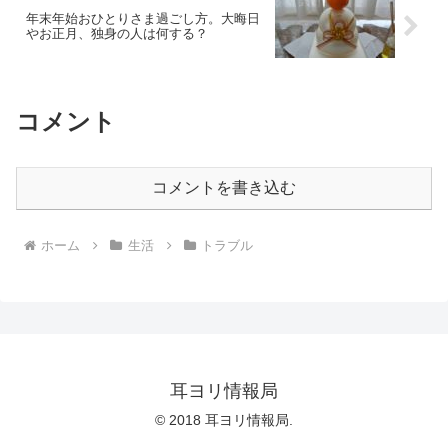
年末年始おひとりさま過ごし方。大晦日
やお正月、独身の人は何する？
コメント
コメントを書き込む
ホーム
生活
トラブル
耳ヨリ情報局
© 2018 耳ヨリ情報局.